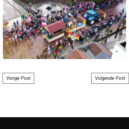
Post navigation
Vorige Post
Volgende Post