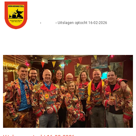
HOME
›
Nieuws
›
Uitslagen optocht 16-02-2026