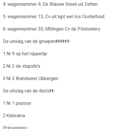
4: wagennummer 9, De Blauwe Steen uit Zetten
5: wagennummer 13, Cv uit lupt wel los Oosterhout
6: wagennummer 30, Millingen Cv de Pilstoeters
De uitslag van de groepen👭👫👬:
1.Nr 9 op het nippertje
2.Nr 2 de stupido’s
3.Nr 3 Brandweer Ubbergen.
De uitslag van de duo’s👫:
1.Nr 1 pastoor
2.Kalorama
Prinsenprijs: