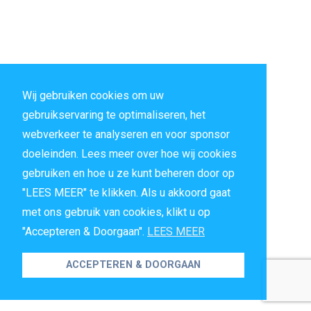
Wij gebruiken cookies om uw
gebruikservaring te optimaliseren, het
webverkeer te analyseren en voor sponsor
doeleinden. Lees meer over hoe wij cookies
gebruiken en hoe u ze kunt beheren door op
"LEES MEER" te klikken. Als u akkoord gaat
met ons gebruik van cookies, klikt u op
"Accepteren & Doorgaan".
LEES MEER
ACCEPTEREN & DOORGAAN