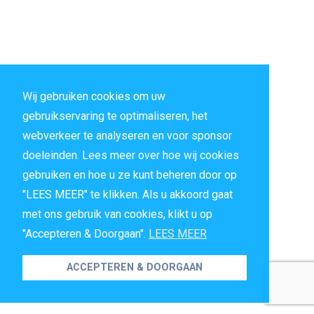
Wij gebruiken cookies om uw
gebruikservaring te optimaliseren, het
webverkeer te analyseren en voor sponsor
doeleinden. Lees meer over hoe wij cookies
gebruiken en hoe u ze kunt beheren door op
"LEES MEER" te klikken. Als u akkoord gaat
met ons gebruik van cookies, klikt u op
"Accepteren & Doorgaan".
LEES MEER
ACCEPTEREN & DOORGAAN